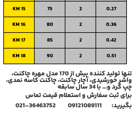
KM 15
75
2
0
KM 16
80
2
0
KM 17
85
2
0
KM 18
90
2
0
تنها تولید کننده بیش از 170 مدل مهره چاکنت،
شیدی، آچار چاکنت، چاکنت کاسه نمدی،
 سال سابقه
ت سفارش و استعلام قیمت تماس
36463-021